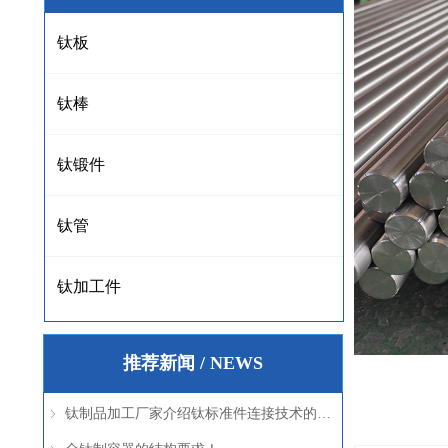
钛板
钛棒
钛锻件
钛管
钛加工件
推荐新闻 / NEWS
钛制品加工厂家介绍钛标准件连接技术的优点及安全性能！
ꁇ