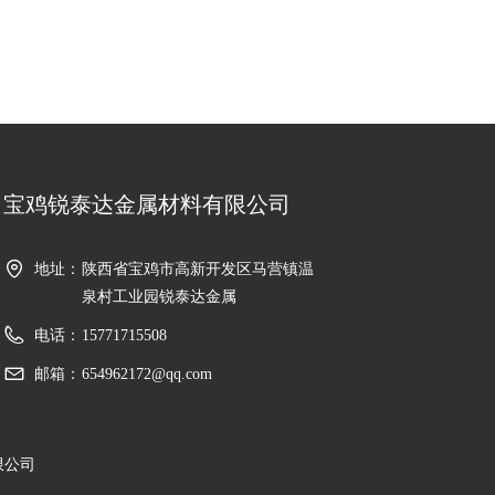
宝鸡锐泰达金属材料有限公司
地址：
陕西省宝鸡市高新开发区马营镇温
泉村工业园锐泰达金属
电话：
15771715508
邮箱：
654962172@qq.com
限公司