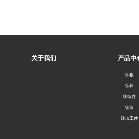
温泉村工业园锐泰达金属
关于我们
产品中
钛板
钛棒
钛锻件
钛管
钛加工件