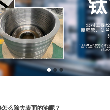
棒怎么除去表面的油呢？