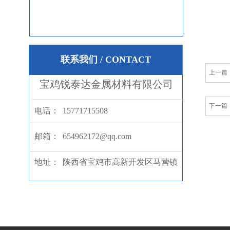
联系我们 / CONTACT
上一篇
宝鸡锐泰达金属材料有限公司
下一篇
电话：
15771715508
邮箱：
654962172@qq.com
地址：
陕西省宝鸡市高新开发区马营镇
温泉村工业园锐泰达金属